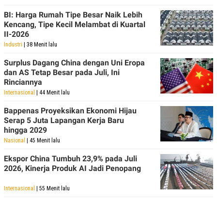
BI: Harga Rumah Tipe Besar Naik Lebih
Kencang, Tipe Kecil Melambat di Kuartal
II-2026
Industri
| 38 Menit lalu
Surplus Dagang China dengan Uni Eropa
dan AS Tetap Besar pada Juli, Ini
Rinciannya
Internasional
| 44 Menit lalu
Bappenas Proyeksikan Ekonomi Hijau
Serap 5 Juta Lapangan Kerja Baru
hingga 2029
Nasional
| 45 Menit lalu
Ekspor China Tumbuh 23,9% pada Juli
2026, Kinerja Produk AI Jadi Penopang
Internasional
| 55 Menit lalu