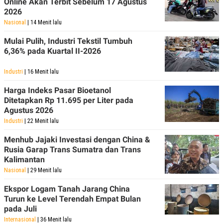
Online Akan Terbit Sebelum 17 Agustus
2026
Nasional
| 14 Menit lalu
Mulai Pulih, Industri Tekstil Tumbuh
6,36% pada Kuartal II-2026
Industri
| 16 Menit lalu
Harga Indeks Pasar Bioetanol
Ditetapkan Rp 11.695 per Liter pada
Agustus 2026
Industri
| 22 Menit lalu
Menhub Jajaki Investasi dengan China &
Rusia Garap Trans Sumatra dan Trans
Kalimantan
Nasional
| 29 Menit lalu
Ekspor Logam Tanah Jarang China
Turun ke Level Terendah Empat Bulan
pada Juli
Internasional
| 36 Menit lalu