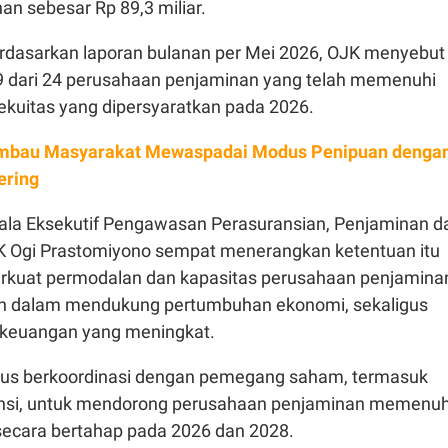
n sebesar Rp 89,3 miliar.
berdasarkan laporan bulanan per Mei 2026, OJK menyebut
9 dari 24 perusahaan penjaminan yang telah memenuhi
kuitas yang dipersyaratkan pada 2026.
mbau Masyarakat Mewaspadai Modus Penipuan denga
ering
la Eksekutif Pengawasan Perasuransian, Penjaminan d
 Ogi Prastomiyono sempat menerangkan ketentuan itu
rkuat permodalan dan kapasitas perusahaan penjamina
uh dalam mendukung pertumbuhan ekonomi, sekaligus
 keuangan yang meningkat.
erus berkoordinasi dengan pemegang saham, termasuk
insi, untuk mendorong perusahaan penjaminan memenuh
ecara bertahap pada 2026 dan 2028.