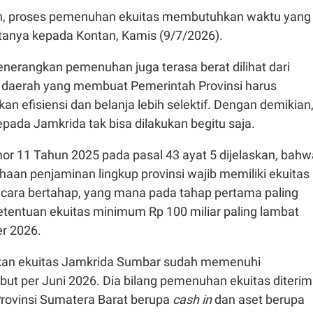
n, proses pemenuhan ekuitas membutuhkan waktu yang
atanya kepada Kontan, Kamis (9/7/2026).
menerangkan pemenuhan juga terasa berat dilihat dari
 daerah yang membuat Pemerintah Provinsi harus
an efisiensi dan belanja lebih selektif. Dengan demikian
pada Jamkrida tak bisa dilakukan begitu saja.
r 11 Tahun 2025 pada pasal 43 ayat 5 dijelaskan, bahw
aan penjaminan lingkup provinsi wajib memiliki ekuitas
ecara bertahap, yang mana pada tahap pertama paling
ketentuan ekuitas minimum Rp 100 miliar paling lambat
r 2026.
an ekuitas Jamkrida Sumbar sudah memenuhi
but per Juni 2026. Dia bilang pemenuhan ekuitas diteri
Provinsi Sumatera Barat berupa
cash in
dan aset berupa