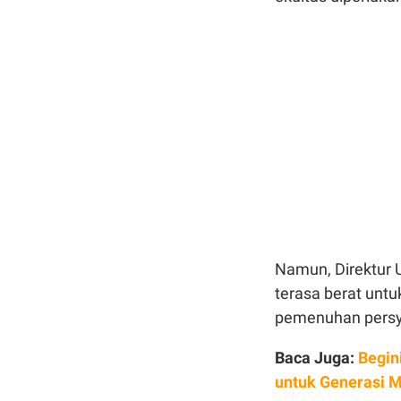
Namun, Direktur 
terasa berat unt
pemenuhan persya
Baca Juga:
Begin
untuk Generasi 