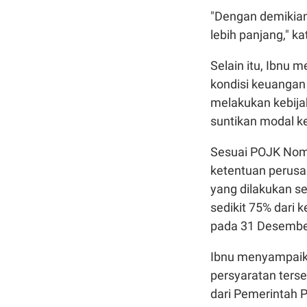
"Dengan demikia
lebih panjang," k
Selain itu, Ibnu 
kondisi keuangan
melakukan kebijak
suntikan modal ke
Sesuai POJK Nomo
ketentuan perusah
yang dilakukan s
sedikit 75% dari 
pada 31 Desembe
Ibnu menyampaik
persyaratan terse
dari Pemerintah 