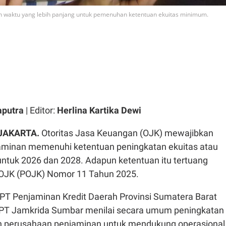
waktu yang lebih panjang untuk pemenuhan ketentuan ekuitas minimum.
aputra
| Editor:
Herlina Kartika Dewi
 JAKARTA.
Otoritas Jasa Keuangan (OJK) mewajibkan
aminan memenuhi ketentuan peningkatan ekuitas atau
tuk 2026 dan 2028. Adapun ketentuan itu tertuang
 OJK (POJK) Nomor 11 Tahun 2025.
 PT Penjaminan Kredit Daerah Provinsi Sumatera Barat
 PT Jamkrida Sumbar menilai secara umum peningkatan
an perusahaan penjaminan untuk mendukung operasional