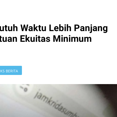
utuh Waktu Lebih Panjang
tuan Ekuitas Minimum
KS BERITA