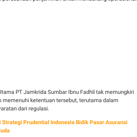
Utama PT Jamkrida Sumbar Ibnu Fadhli tak memungkiri
uk memenuhi ketentuan tersebut, terutama dalam
ratan dari regulasi.
i Strategi Prudential Indonesia Bidik Pasar Asuransi
Muda