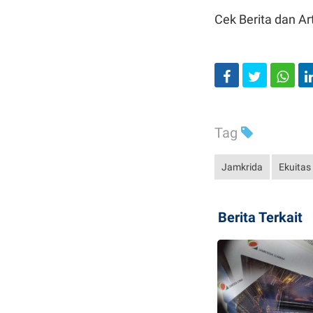
Cek Berita dan Art
Tag
Jamkrida
Ekuita
Berita Terkait