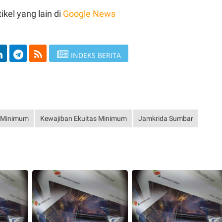
ikel yang lain di
Google News
INDEKS BERITA
s Minimum
Kewajiban Ekuitas Minimum
Jamkrida Sumbar