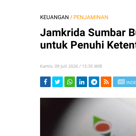
KEUANGAN
/
PENJAMINAN
Jamkrida Sumbar B
untuk Penuhi Keten
Kamis, 09 Juli 2026 / 15:35 WIB
INDE