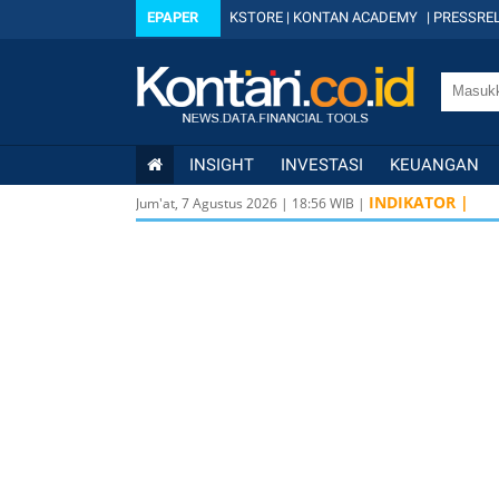
EPAPER
KSTORE
|
KONTAN ACADEMY
|
PRESSREL
INSIGHT
INVESTASI
KEUANGAN
INDIKATOR |
Jum'at, 7 Agustus 2026
|
18
:
56
WIB |