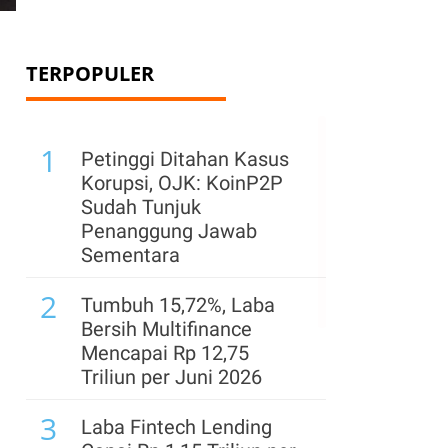
TERPOPULER
1
Petinggi Ditahan Kasus
Korupsi, OJK: KoinP2P
Sudah Tunjuk
Penanggung Jawab
Sementara
2
Tumbuh 15,72%, Laba
Bersih Multifinance
Mencapai Rp 12,75
Triliun per Juni 2026
3
Laba Fintech Lending
.