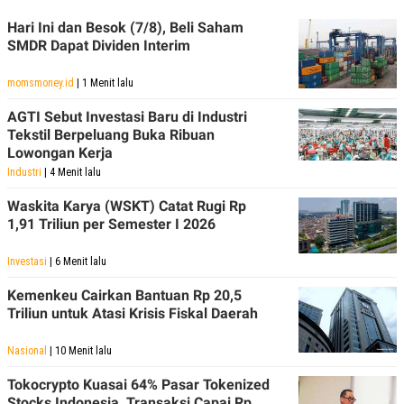
Hari Ini dan Besok (7/8), Beli Saham
SMDR Dapat Dividen Interim
momsmoney.id
| 1 Menit lalu
AGTI Sebut Investasi Baru di Industri
Tekstil Berpeluang Buka Ribuan
Lowongan Kerja
Industri
| 4 Menit lalu
Waskita Karya (WSKT) Catat Rugi Rp
1,91 Triliun per Semester I 2026
Investasi
| 6 Menit lalu
Kemenkeu Cairkan Bantuan Rp 20,5
Triliun untuk Atasi Krisis Fiskal Daerah
Nasional
| 10 Menit lalu
Tokocrypto Kuasai 64% Pasar Tokenized
Stocks Indonesia, Transaksi Capai Rp