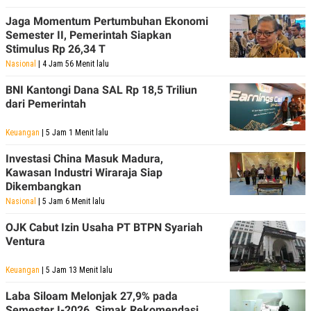
Jaga Momentum Pertumbuhan Ekonomi
Semester II, Pemerintah Siapkan
Stimulus Rp 26,34 T
Nasional
| 4 Jam 56 Menit lalu
BNI Kantongi Dana SAL Rp 18,5 Triliun
dari Pemerintah
Keuangan
| 5 Jam 1 Menit lalu
Investasi China Masuk Madura,
Kawasan Industri Wiraraja Siap
Dikembangkan
Nasional
| 5 Jam 6 Menit lalu
OJK Cabut Izin Usaha PT BTPN Syariah
Ventura
Keuangan
| 5 Jam 13 Menit lalu
Laba Siloam Melonjak 27,9% pada
Semester I-2026, Simak Rekomendasi