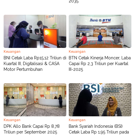
2035
POLICY
Keuangan
Keuangan
BNI Cetak Laba Rp15,12 Triliun di
BTN Cetak Kinerja Moncer, Laba
Kuartal III, Digitalisasi & CASA
Capai Rp 2,3 Triliun per Kuartal
Motor Pertumbuhan
III-2025
Keuangan
Keuangan
DPK Allo Bank Capai Rp 8,78
Bank Syariah Indonesia (BSI)
Triliun per September 2025
Cetak Laba Rp 1,95 Triliun pada