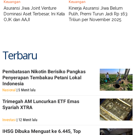
Keuangan
Keuangan
Asuransi Jiwa Joint Venture
Kinerja Asuransi Jiwa Belum
Dominasi Aset Terbesar, Ini Kata
Pulih, Premi Turun Jadi Rp 163
OJK dan AAJI
Triliun per November 2025
Terbaru
Pembatasan Nikotin Berisiko Pangkas
Penyerapan Tembakau Petani Lokal
Indonesia
Nasional
| 5 Menit lalu
Trimegah AM Luncurkan ETF Emas
Syariah XTRA
Investasi
| 12 Menit lalu
IHSG Dibuka Menguat ke 6.445, Top