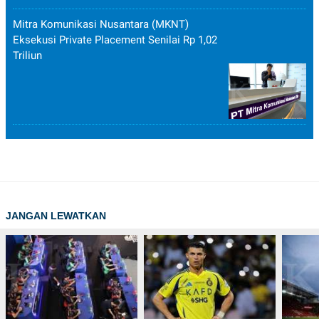
Mitra Komunikasi Nusantara (MKNT)
Eksekusi Private Placement Senilai Rp 1,02
Triliun
JANGAN LEWATKAN