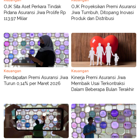
OJK Sita Aset Perkara Tindak
OJK Proyeksikan Premi Asuransi
Pidana Asuransi Jiwa Prolife Rp
Jiwa Tumbuh, Ditopang Inovasi
113,97 Miliar
Produk dan Distribusi
Keuangan
Keuangan
Pendapatan Premi Asuransi Jiwa
Kinerja Premi Asuransi Jiwa
Turun 0,14% per Maret 2026
Membaik Usai Terkontraksi
Dalam Beberapa Bulan Terakhir