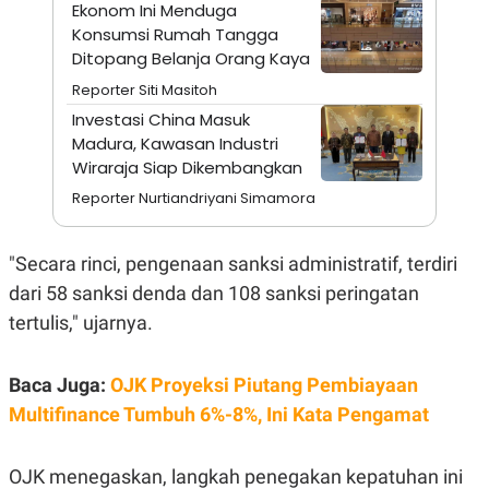
A
I
Ekonom Ini Menduga
S
V
Konsumsi Rumah Tangga
K
E
Ditopang Belanja Orang Kaya
E
M
Reporter Siti Masitoh
E
N
Investasi China Masuk
T
Madura, Kawasan Industri
E
R
Wiraraja Siap Dikembangkan
I
Reporter Nurtiandriyani Simamora
A
N
L
"Secara rinci, pengenaan sanksi administratif, terdiri
E
S
dari 58 sanksi denda dan 108 sanksi peringatan
T
A
tertulis," ujarnya.
R
I
Baca Juga:
OJK Proyeksi Piutang Pembiayaan
KANAL
Multifinance Tumbuh 6%-8%, Ini Kata Pengamat
P
I
OJK menegaskan, langkah penegakan kepatuhan ini
U
M