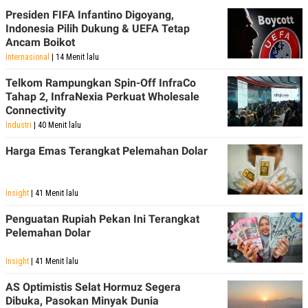
POLICY
Presiden FIFA Infantino Digoyang,
Indonesia Pilih Dukung & UEFA Tetap
Ancam Boikot
Internasional
| 14 Menit lalu
Telkom Rampungkan Spin-Off InfraCo
Tahap 2, InfraNexia Perkuat Wholesale
Connectivity
Industri
| 40 Menit lalu
Harga Emas Terangkat Pelemahan Dolar
Insight
| 41 Menit lalu
Penguatan Rupiah Pekan Ini Terangkat
Pelemahan Dolar
Insight
| 41 Menit lalu
AS Optimistis Selat Hormuz Segera
Dibuka, Pasokan Minyak Dunia