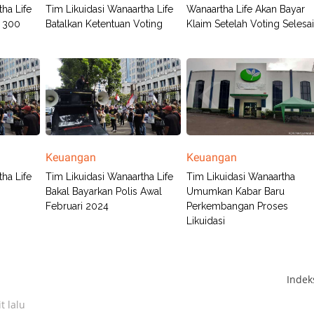
ha Life
Tim Likuidasi Wanaartha Life
Wanaartha Life Akan Bayar
p 300
Batalkan Ketentuan Voting
Klaim Setelah Voting Selesa
Keuangan
Keuangan
ha Life
Tim Likuidasi Wanaartha Life
Tim Likuidasi Wanaartha
Bakal Bayarkan Polis Awal
Umumkan Kabar Baru
Februari 2024
Perkembangan Proses
Likuidasi
Inde
t lalu