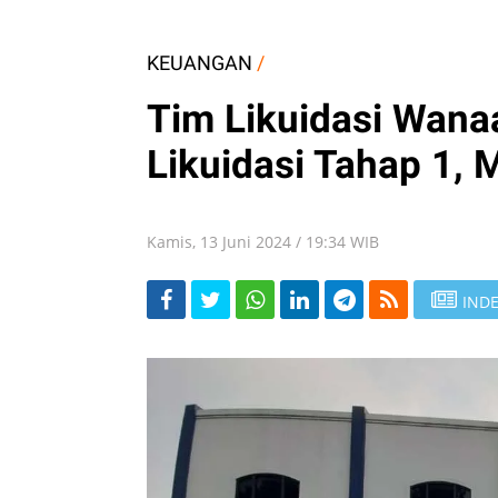
KEUANGAN
/
Tim Likuidasi Wanaa
Likuidasi Tahap 1, M
Kamis, 13 Juni 2024 / 19:34 WIB
INDE