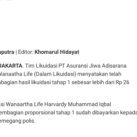
aputra
| Editor:
Khomarul Hidayat
 JAKARTA
. Tim Likuidasi PT Asuransi Jiwa Adisarana
anaatha Life (Dalam Likuidasi) menyatakan telah
gian hasil likuidasi tahap 1 sebesar lebih dari Rp 26
asi Wanaartha Life Harvardy Muhammad Iqbal
mbagian proporsional tahap 1 sudah dibayarkan kepad
pemegang polis.