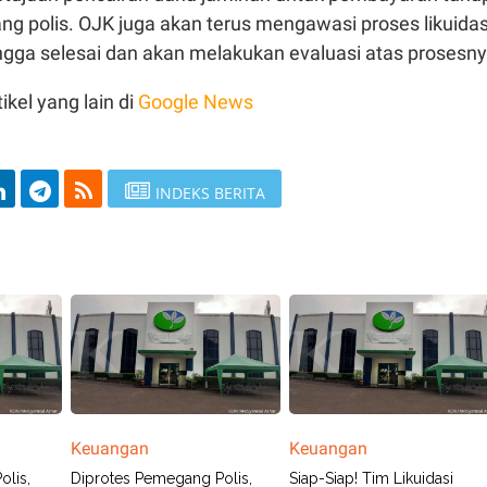
g polis. OJK juga akan terus mengawasi proses likuidas
ngga selesai dan akan melakukan evaluasi atas prosesny
ikel yang lain di
Google News
INDEKS BERITA
Keuangan
Keuangan
olis,
Diprotes Pemegang Polis,
Siap-Siap! Tim Likuidasi