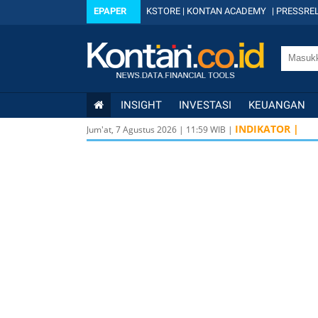
EPAPER
KSTORE
|
KONTAN ACADEMY
|
PRESSREL
INSIGHT
INVESTASI
KEUANGAN
INDIKATOR |
Jum'at, 7 Agustus 2026
|
11
:
59
WIB |