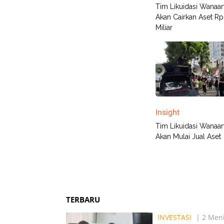
Tim Likuidasi Wanaart
Akan Cairkan Aset R
Miliar
Insight
Tim Likuidasi Wanaart
Akan Mulai Jual Aset
TERBARU
INVESTASI
| 2 Meni