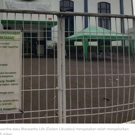
naartha atau Wanaatha Life (Dalam Likuidasi) menyatakan telah menyalurkan
6 miliar.