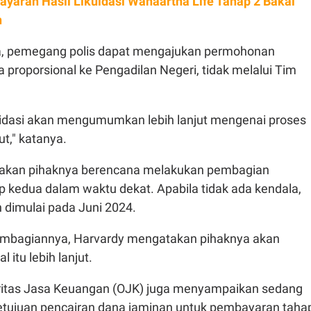
yaran Hasil Likuidasi Wanaartha Life Tahap 2 Bakal
n
ia, pemegang polis dapat mengajukan permohonan
proporsional ke Pengadilan Negeri, tidak melalui Tim
idasi akan mengumumkan lebih lanjut mengenai proses
ut," katanya.
akan pihaknya berencana melakukan pembagian
p kedua dalam waktu dekat. Apabila tidak ada kendala,
dimulai pada Juni 2024.
embagiannya, Harvardy mengatakan pihaknya akan
itu lebih lanjut.
ritas Jasa Keuangan (OJK) juga menyampaikan sedang
tujuan pencairan dana jaminan untuk pembayaran taha