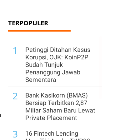
TERPOPULER
1
Petinggi Ditahan Kasus
Korupsi, OJK: KoinP2P
Sudah Tunjuk
Penanggung Jawab
Sementara
2
Bank Kasikorn (BMAS)
Bersiap Terbitkan 2,87
Miliar Saham Baru Lewat
a
Private Placement
3
16 Fintech Lending