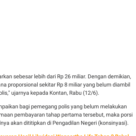
arkan sebesar lebih dari Rp 26 miliar. Dengan demikian,
na proporsional sekitar Rp 8 miliar yang belum diambil
is," ujarnya kepada Kontan, Rabu (12/6).
paikan bagi pemegang polis yang belum melakukan
imaan pembayaran tahap pertama tersebut, maka porsi
nya akan dititipkan di Pengadilan Negeri (konsinyasi).