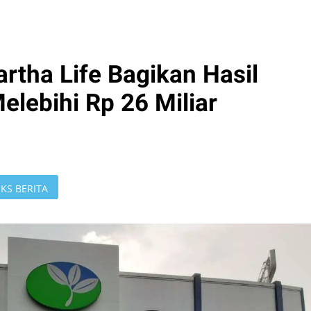
rtha Life Bagikan Hasil
elebihi Rp 26 Miliar
KS BERITA