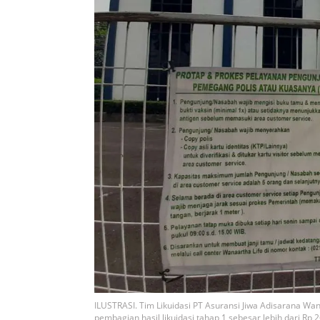
ILUSTRASI. Tim Likuidasi PT Asuransi Jiwa Adisarana Wa
pembagian hasil likuidasi tahap 1 sebesar lebih dari Rp 2