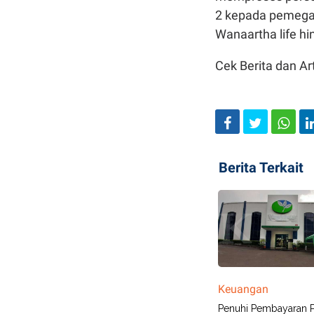
2 kepada pemegan
Wanaartha life hi
Cek Berita dan Art
Berita Terkait
Keuangan
Penuhi Pembayaran P