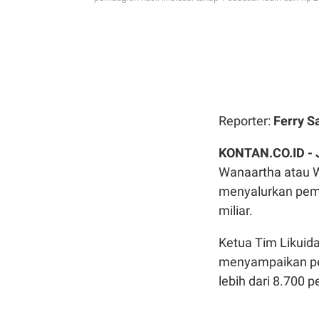
Reporter:
Ferry S
KONTAN.CO.ID -
Wanaartha atau W
menyalurkan pemba
miliar.
Ketua Tim Likuid
menyampaikan pe
lebih dari 8.700 